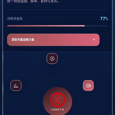
自动发现高意向客户并持续触达。
82%
战略准备度
获取专属战略方案
↗
决策编排中枢