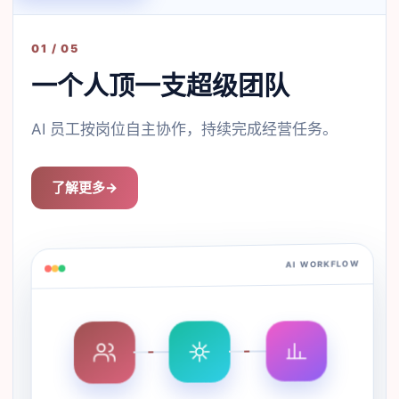
01 / 05
一个人顶一支超级团队
AI 员工按岗位自主协作，持续完成经营任务。
了解更多
→
AI WORKFLOW