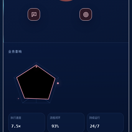
业务影响
执行速度
流程闭环
持续运行
8.2×
94%
24/7