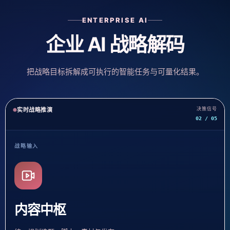
ENTERPRISE AI
企业 AI 战略解码
把战略目标拆解成可执行的智能任务与可量化结果。
决策信号
实时战略推演
03 / 05
战略输入
获客引擎