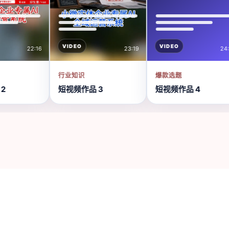
VIDEO
VIDEO
:16
23:19
24:22
行业知识
爆款选题
短视频作品 3
短视频作品 4