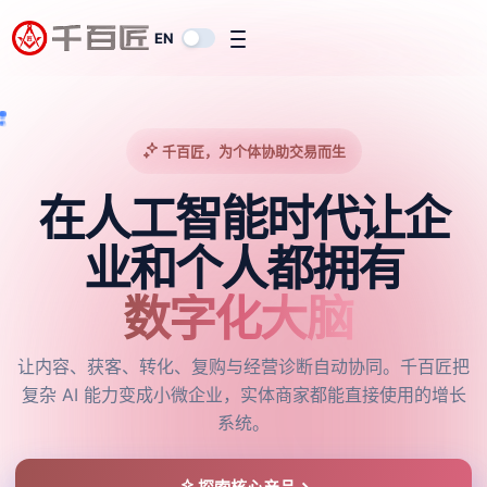
EN
千百匠，为个体协助交易而生
在人工智能时代让企
业和个人都拥有
AI经营团队
让内容、获客、转化、复购与经营诊断自动协同。千百匠把
复杂 AI 能力变成小微企业，实体商家都能直接使用的增长
系统。