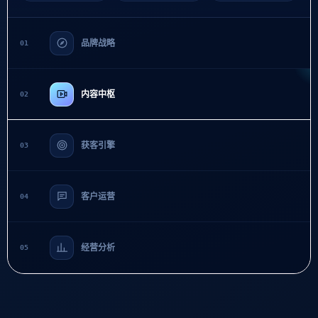
品牌战略
01
内容中枢
02
获客引擎
03
客户运营
04
经营分析
05